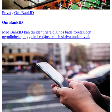
Privat
/
Om BankID
Om BankID
Med BankID kan du identifiera dig hos både företag och
myndigheter, logga in i e-tjänster och skriva under avtal.