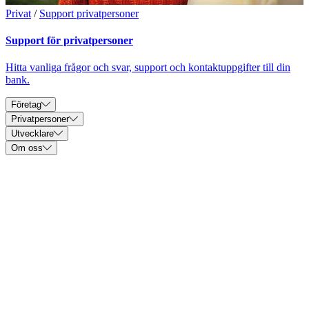
Privat
/
Support privatpersoner
Support för privatpersoner
Hitta vanliga frågor och svar, support och kontaktuppgifter till din
bank.
Företag
Privatpersoner
Utvecklare
Om oss