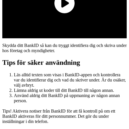
Play
Video
Skydda ditt BankID så kan du tryggt identifiera dig och skriva under
hos företag och myndigheter.
Tips för säker användning
Läs alltid texten som visas i BankID-appen och kontrollera
var du identifierar dig och vad du skriver under. Är du osäker,
välj avbryt.
Lämna aldrig ut koder till ditt BankID till någon annan.
Använd aldrig ditt BankID på uppmaning av någon annan
person.
Tips! Aktivera notiser från BankID för att få kontroll på om ett
BankID aktiveras för ditt personnummer. Det gör du under
inställningar i din telefon.