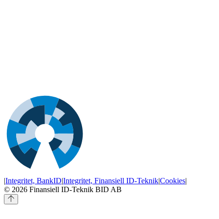
|
Integritet, BankID
|
Integritet, Finansiell ID-Teknik
|
Cookies
|
© 2026
Finansiell ID-Teknik BID AB